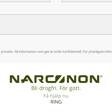
privatliv. All information som ges är strikt konfidentiell. För ytterligare inf
®
Bli drogfri. För gott.
Få hjälp nu
RING