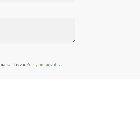
ormation läs vår
Policy om privatliv
.