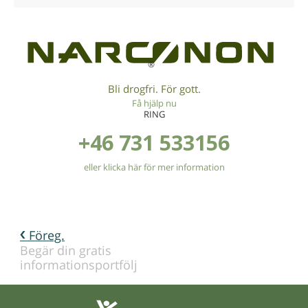
®
Bli drogfri. För gott.
Få hjälp nu
RING
+46 731 533156
eller klicka här för mer information
Föreg.
Begär din gratis
informationsportfölj