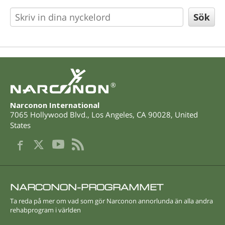
®
Narconon International
7065 Hollywood Blvd.
,
Los Angeles
,
CA
90028
,
United
States
NARCONON-PROGRAMMET
Ta reda på mer om vad som gör Narconon annorlunda än alla andra
rehabprogram i världen